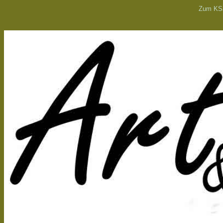
Zum K