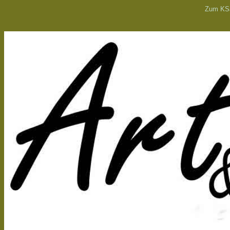
Zum K