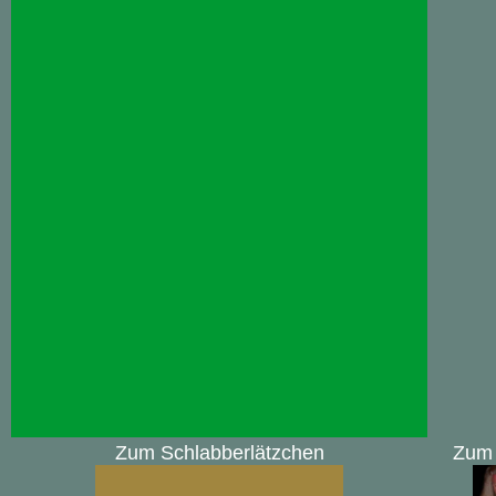
Zum Schlabberlätzchen
Zum 