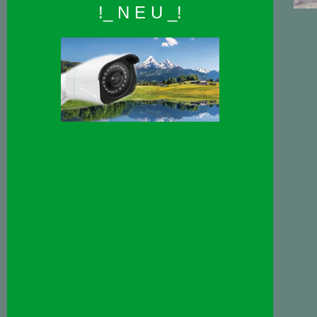
!_ N E U _!